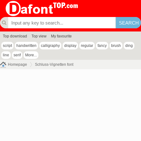
Top download
Top view
My favourite
script
handwritten
calligraphy
display
regular
fancy
brush
ding
line
serif
More...
Homepage
Schluss-Vignetten font