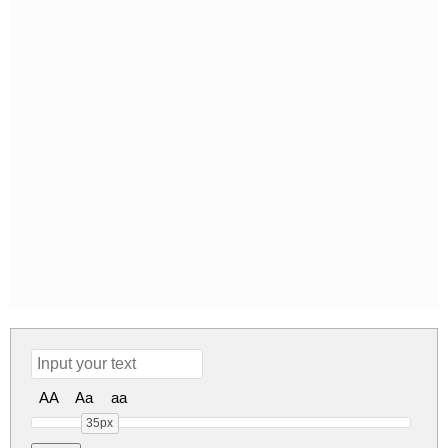
AA
Aa
aa
35px