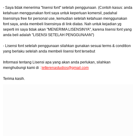
- Saya tidak menerima "lisensi font" setelah penggunaan. (Contoh kasus: anda
ketahuan menggunakan font saya untuk keperluan komersil, padahal
lisensinya free for personal use, kemudian setelah ketahuan menggunakan
font saya, anda membeli lisensinya di link diatas. Nah untuk kejadian yg
seperti ini saya tidak akan "MENERIMA LISENSINYA", karena lisensi font yang
anda beli adalah "LISENSI SETELAH PENGGUNAAN")
- Lisensi font setelah penggunaan silahkan gunakan sesuai terms & condition
yang berlaku setelah anda membeli lisensi font tersebut
Informasi tentang Lisensi apa yang akan anda perlukan, silahkan
menghubungi kami di :
letterenastudios@gmail.com
Terima kasih.