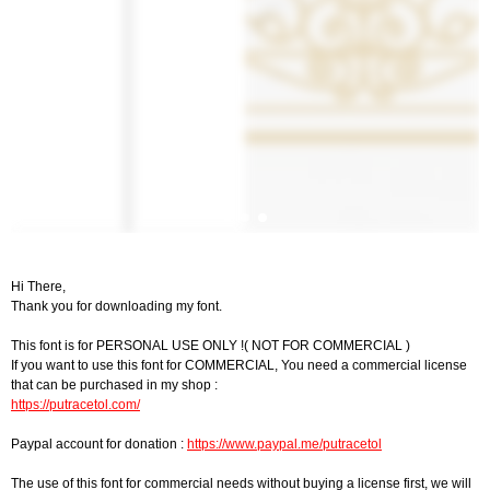
Hi There,
Thank you for downloading my font.
This font is for PERSONAL USE ONLY !( NOT FOR COMMERCIAL )
If you want to use this font for COMMERCIAL, You need a commercial license
that can be purchased in my shop :
https://putracetol.com/
Paypal account for donation :
https://www.paypal.me/putracetol
The use of this font for commercial needs without buying a license first, we will