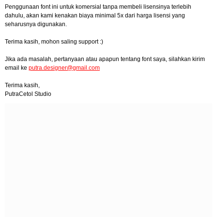
Penggunaan font ini untuk komersial tanpa membeli lisensinya terlebih
dahulu, akan kami kenakan biaya minimal 5x dari harga lisensi yang
seharusnya digunakan.
Terima kasih, mohon saling support :)
Jika ada masalah, pertanyaan atau apapun tentang font saya, silahkan kirim
email ke
putra.designer@gmail.com
Terima kasih,
PutraCetol Studio