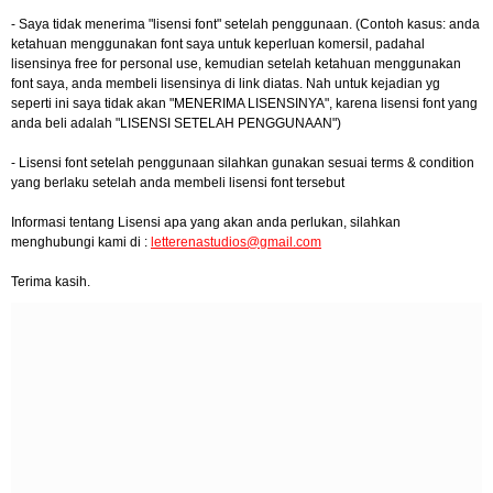
- Saya tidak menerima "lisensi font" setelah penggunaan. (Contoh kasus: anda
ketahuan menggunakan font saya untuk keperluan komersil, padahal
lisensinya free for personal use, kemudian setelah ketahuan menggunakan
font saya, anda membeli lisensinya di link diatas. Nah untuk kejadian yg
seperti ini saya tidak akan "MENERIMA LISENSINYA", karena lisensi font yang
anda beli adalah "LISENSI SETELAH PENGGUNAAN")
- Lisensi font setelah penggunaan silahkan gunakan sesuai terms & condition
yang berlaku setelah anda membeli lisensi font tersebut
Informasi tentang Lisensi apa yang akan anda perlukan, silahkan
menghubungi kami di :
letterenastudios@gmail.com
Terima kasih.