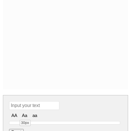
AA
Aa
aa
30px