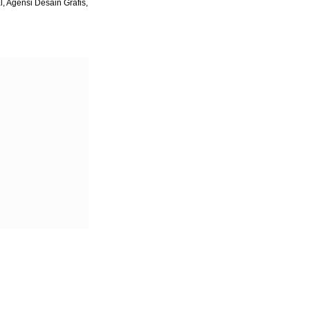
l, Agensi Desain Grafis,