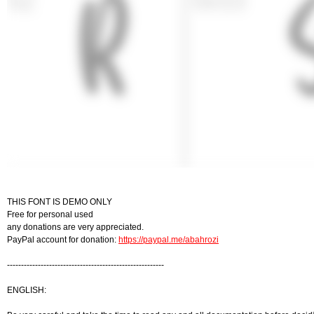
THIS FONT IS DEMO ONLY
Free for personal used
any donations are very appreciated.
PayPal account for donation:
https://paypal.me/abahrozi
--------------------------------------------------------
ENGLISH: