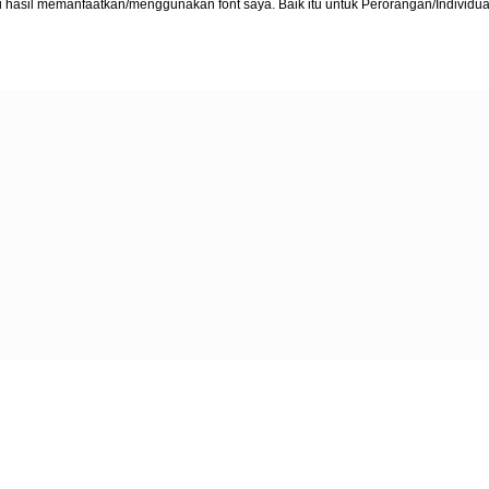
ari hasil memanfaatkan/menggunakan font saya. Baik itu untuk Perorangan/Individua