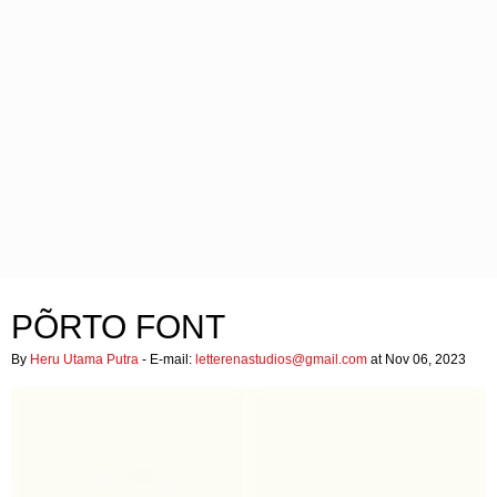
PÕRTO FONT
By
Heru Utama Putra
- E-mail:
letterenastudios@gmail.com
at Nov 06, 2023