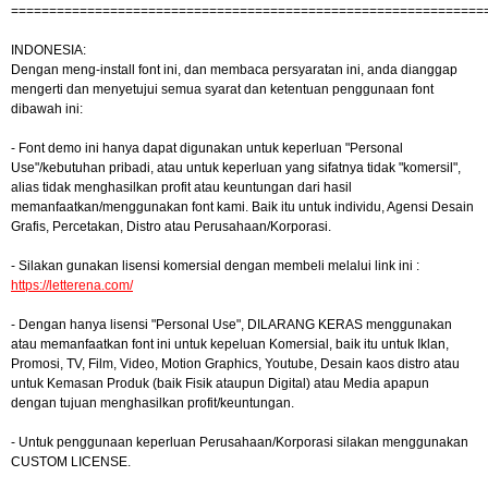
==============================================================
INDONESIA:
Dengan meng-install font ini, dan membaca persyaratan ini, anda dianggap
mengerti dan menyetujui semua syarat dan ketentuan penggunaan font
dibawah ini:
- Font demo ini hanya dapat digunakan untuk keperluan "Personal
Use"/kebutuhan pribadi, atau untuk keperluan yang sifatnya tidak "komersil",
alias tidak menghasilkan profit atau keuntungan dari hasil
memanfaatkan/menggunakan font kami. Baik itu untuk individu, Agensi Desain
Grafis, Percetakan, Distro atau Perusahaan/Korporasi.
- Silakan gunakan lisensi komersial dengan membeli melalui link ini :
https://letterena.com/
- Dengan hanya lisensi "Personal Use", DILARANG KERAS menggunakan
atau memanfaatkan font ini untuk kepeluan Komersial, baik itu untuk Iklan,
Promosi, TV, Film, Video, Motion Graphics, Youtube, Desain kaos distro atau
untuk Kemasan Produk (baik Fisik ataupun Digital) atau Media apapun
dengan tujuan menghasilkan profit/keuntungan.
- Untuk penggunaan keperluan Perusahaan/Korporasi silakan menggunakan
CUSTOM LICENSE.