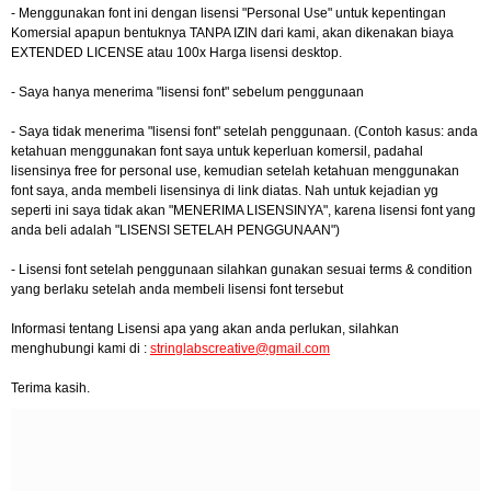
- Menggunakan font ini dengan lisensi "Personal Use" untuk kepentingan
Komersial apapun bentuknya TANPA IZIN dari kami, akan dikenakan biaya
EXTENDED LICENSE atau 100x Harga lisensi desktop.
- Saya hanya menerima "lisensi font" sebelum penggunaan
- Saya tidak menerima "lisensi font" setelah penggunaan. (Contoh kasus: anda
ketahuan menggunakan font saya untuk keperluan komersil, padahal
lisensinya free for personal use, kemudian setelah ketahuan menggunakan
font saya, anda membeli lisensinya di link diatas. Nah untuk kejadian yg
seperti ini saya tidak akan "MENERIMA LISENSINYA", karena lisensi font yang
anda beli adalah "LISENSI SETELAH PENGGUNAAN")
- Lisensi font setelah penggunaan silahkan gunakan sesuai terms & condition
yang berlaku setelah anda membeli lisensi font tersebut
Informasi tentang Lisensi apa yang akan anda perlukan, silahkan
menghubungi kami di :
stringlabscreative@gmail.com
Terima kasih.