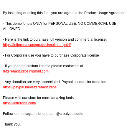
By installing or using this font, you are agree to the Product Usage Agreement:
- This demo font is ONLY for PERSONAL USE. NO COMMERCIAL USE
ALLOWED!
- Here is the link to purchase full version and commercial license:
https://letterena.com/product/melisha-putri/
- For Corporate use you have to purchase Corporate license
- If you need a custom license please contact us at
letterenastudios@gmail.com
- Any donation are very appreciated. Paypal account for donation :
https://paypal.me/letterenastudios
Please visit our store for more amazing fonts :
https://letterena.com/
Follow our instagram for update : @creatypestudio
Thank you.