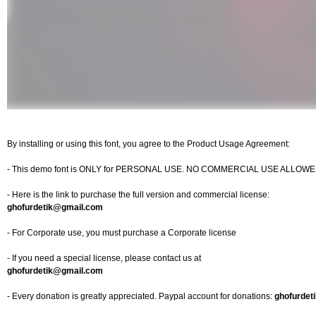
By installing or using this font, you agree to the Product Usage Agreement:
- This demo font is ONLY for PERSONAL USE. NO COMMERCIAL USE ALLOWE
- Here is the link to purchase the full version and commercial license:
ghofurdetik@gmail.com
- For Corporate use, you must purchase a Corporate license
- If you need a special license, please contact us at
ghofurdetik@gmail.com
- Every donation is greatly appreciated. Paypal account for donations:
ghofurdet