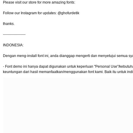
Please visit our store for more amazing fonts:
Follow our Instagram for updates: @ghofurdetik
thanks.
-------------------
INDONESIA:
Dengan meng-install font ini, anda dianggap mengerti dan menyetujui semua sy
- Font demo ini hanya dapat digunakan untuk keperluan "Personal Use"/kebutuhan 
keuntungan dari hasil memanfaatkan/menggunakan font kami. Baik itu untuk indi