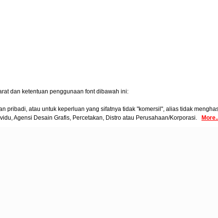
arat dan ketentuan penggunaan font dibawah ini:
pribadi, atau untuk keperluan yang sifatnya tidak "komersil", alias tidak menghasi
vidu, Agensi Desain Grafis, Percetakan, Distro atau Perusahaan/Korporasi.
More..