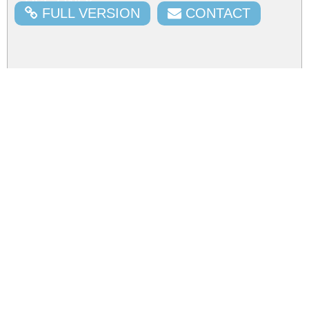
USE ONLY
FULL VERSION
CONTACT