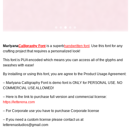
Marlyana
Calligraphy Font
is a superb
handwritten font
. Use this font for any
crafting project that requires a personalized look!
This font is PUA encoded which means you can access all of the glyphs and
swashes with ease!
By installing or using this font, you are agree to the Product Usage Agreement:
– Marlyana Calligraphy Font is demo font is ONLY for PERSONAL USE. NO
COMMERCIAL USE ALLOWED!
– Here is the link to purchase full version and commercial license:
https://letterena.com
– For Corporate use you have to purchase Corporate license
– If you need a custom license please contact us at
letterenastudios@gmail.com