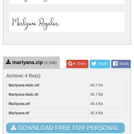
Marlyana Regular
marlyana.zip
(0.1Mb)
Share
Share
Share
Archive: 4 file(s)
Marlyana-Italic.otf
46.7 Kb
Marlyana-Italic.ttf
46.7 Kb
Marlyana.otf
46.4 Kb
Marlyana.ttf
46.4 Kb
DOWNLOAD FREE FOR PERSONAL