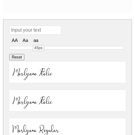
AA
Aa
aa
45px
Marlyana Italic
Marlyana Italic
Marlyana Regular