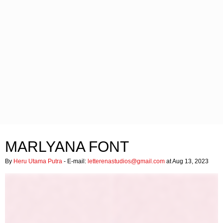
MARLYANA FONT
By
Heru Utama Putra
- E-mail:
letterenastudios@gmail.com
at Aug 13, 2023