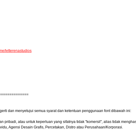
.me/letterenastudios
==============
gerti dan menyetujui semua syarat dan ketentuan penggunaan font dibawah ini:
pribadi, atau untuk keperluan yang sifatnya tidak "komersil", alias tidak menghasi
vidu, Agensi Desain Grafis, Percetakan, Distro atau Perusahaan/Korporasi.