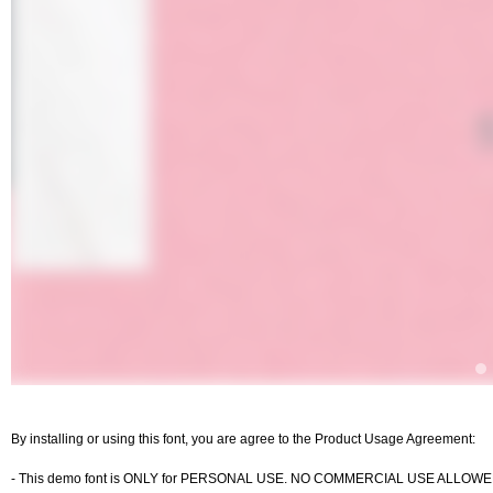
By installing or using this font, you are agree to the Product Usage Agreement:
- This demo font is ONLY for PERSONAL USE. NO COMMERCIAL USE ALLOWE