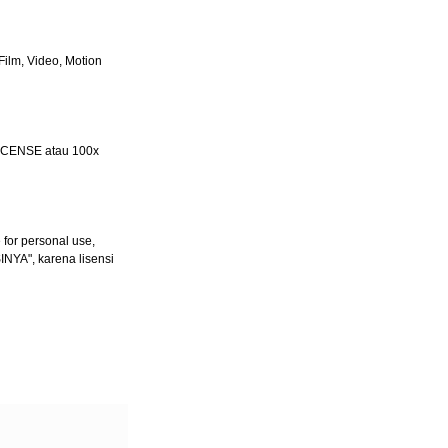
ilm, Video, Motion
LICENSE atau 100x
for personal use,
INYA", karena lisensi