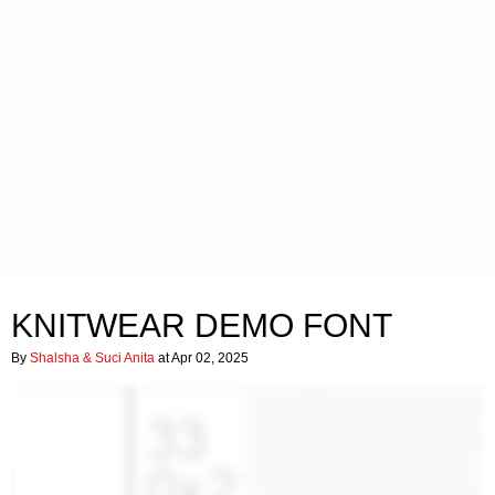
KNITWEAR DEMO FONT
By
Shalsha & Suci Anita
at Apr 02, 2025