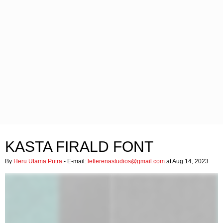
KASTA FIRALD FONT
By
Heru Utama Putra
- E-mail:
letterenastudios@gmail.com
at Aug 14, 2023