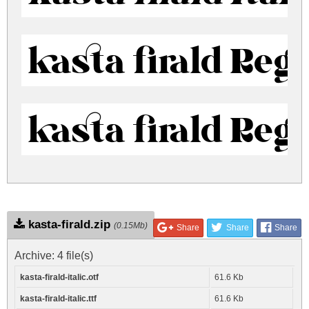
kasta firald Reg
kasta firald Reg
kasta-firald.zip
(0.15Mb)
Share
Share
Share
Archive: 4 file(s)
kasta-firald-italic.otf
61.6 Kb
kasta-firald-italic.ttf
61.6 Kb