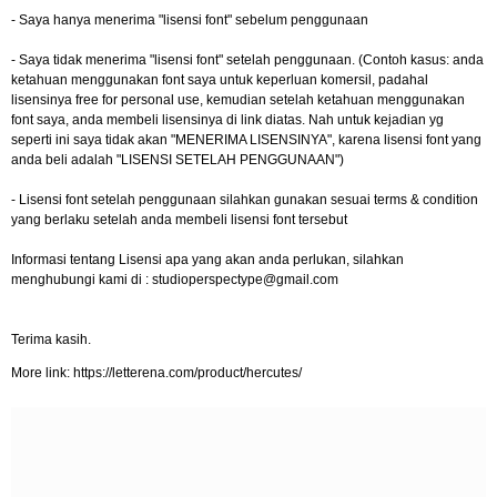
- Saya hanya menerima "lisensi font" sebelum penggunaan
- Saya tidak menerima "lisensi font" setelah penggunaan. (Contoh kasus: anda
ketahuan menggunakan font saya untuk keperluan komersil, padahal
lisensinya free for personal use, kemudian setelah ketahuan menggunakan
font saya, anda membeli lisensinya di link diatas. Nah untuk kejadian yg
seperti ini saya tidak akan "MENERIMA LISENSINYA", karena lisensi font yang
anda beli adalah "LISENSI SETELAH PENGGUNAAN")
- Lisensi font setelah penggunaan silahkan gunakan sesuai terms & condition
yang berlaku setelah anda membeli lisensi font tersebut
Informasi tentang Lisensi apa yang akan anda perlukan, silahkan
menghubungi kami di :
studioperspectype@gmail.com
Terima kasih.
More link: https://letterena.com/product/hercutes/