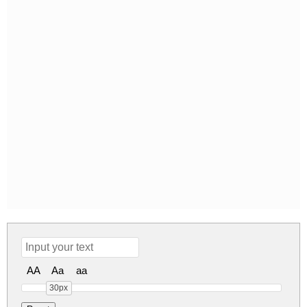
AA
Aa
aa
30px