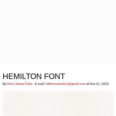
HEMILTON FONT
By
Heru Utama Putra
- E-mail:
letterenastudios@gmail.com
at Nov 01, 2023