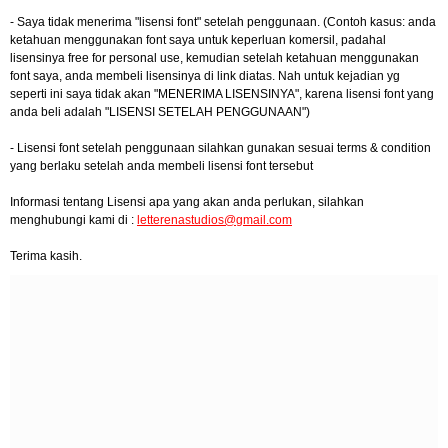
- Saya tidak menerima "lisensi font" setelah penggunaan. (Contoh kasus: anda
ketahuan menggunakan font saya untuk keperluan komersil, padahal
lisensinya free for personal use, kemudian setelah ketahuan menggunakan
font saya, anda membeli lisensinya di link diatas. Nah untuk kejadian yg
seperti ini saya tidak akan "MENERIMA LISENSINYA", karena lisensi font yang
anda beli adalah "LISENSI SETELAH PENGGUNAAN")
- Lisensi font setelah penggunaan silahkan gunakan sesuai terms & condition
yang berlaku setelah anda membeli lisensi font tersebut
Informasi tentang Lisensi apa yang akan anda perlukan, silahkan
menghubungi kami di :
letterenastudios@gmail.com
Terima kasih.