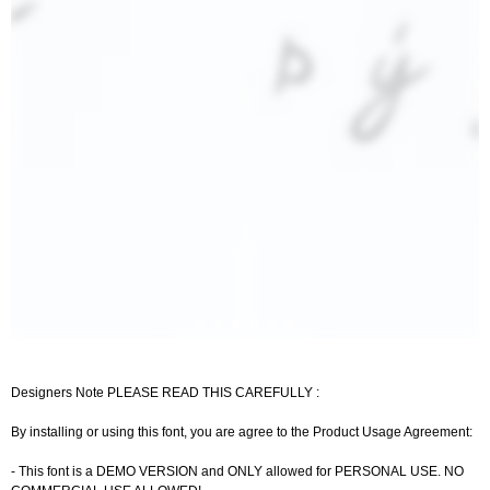
Designers Note PLEASE READ THIS CAREFULLY :
By installing or using this font, you are agree to the Product Usage Agreement:
- This font is a DEMO VERSION and ONLY allowed for PERSONAL USE. NO