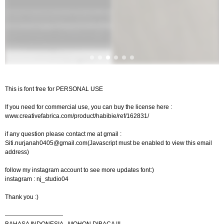
This is font free for PERSONAL USE
If you need for commercial use, you can buy the license here :
www.creativefabrica.com/product/habibie/ref/162831/
if any question please contact me at gmail :
Siti.nurjanah0405@gmail.com
(Javascript must be enabled to view this email
address)
follow my instagram account to see more updates font:)
instagram : nj_studio04
Thank you :)
-----------------------------
BAHASA INDONESIA - MOHON DIBACA !!!