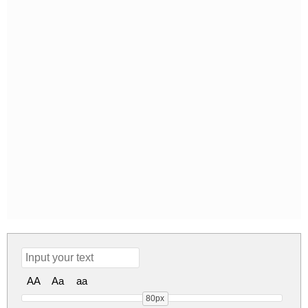
AA
Aa
aa
80px