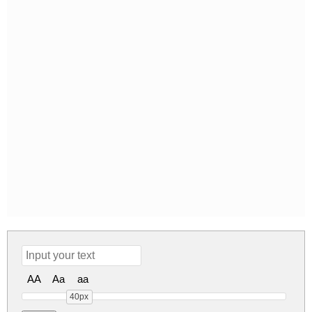
AA
Aa
aa
40px