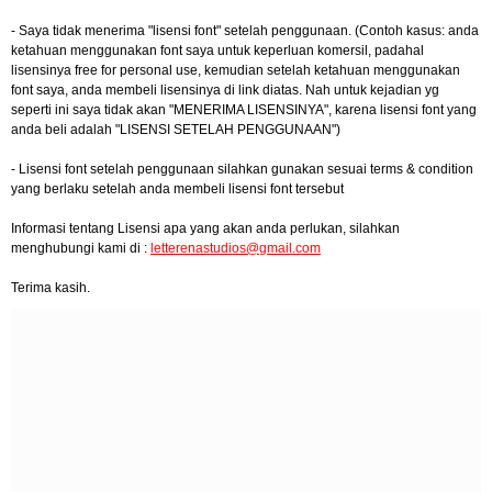
- Saya tidak menerima "lisensi font" setelah penggunaan. (Contoh kasus: anda
ketahuan menggunakan font saya untuk keperluan komersil, padahal
lisensinya free for personal use, kemudian setelah ketahuan menggunakan
font saya, anda membeli lisensinya di link diatas. Nah untuk kejadian yg
seperti ini saya tidak akan "MENERIMA LISENSINYA", karena lisensi font yang
anda beli adalah "LISENSI SETELAH PENGGUNAAN")
- Lisensi font setelah penggunaan silahkan gunakan sesuai terms & condition
yang berlaku setelah anda membeli lisensi font tersebut
Informasi tentang Lisensi apa yang akan anda perlukan, silahkan
menghubungi kami di :
letterenastudios@gmail.com
Terima kasih.