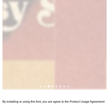
By installing or using this font, you are agree to the Product Usage Agreement: