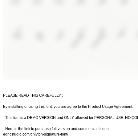
PLEASE READ THIS CAREFULLY :
By installing or using this font, you are agree to the Product Usage Agreement:
- This font is a DEMO VERSION and ONLY allowed for PERSONAL USE. NO
- Here is the link to purchase full version and commercial license:
edricstudio.com/ghivton-signature-font/