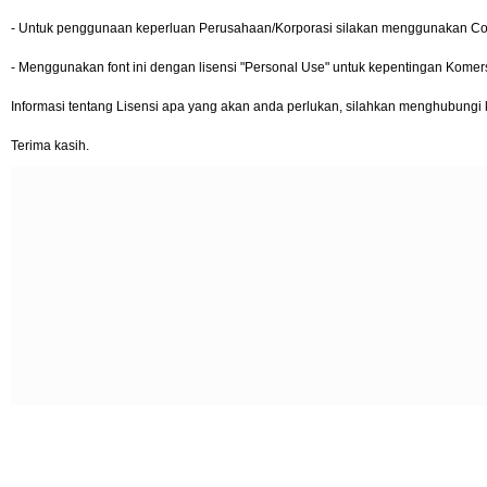
- Untuk penggunaan keperluan Perusahaan/Korporasi silakan menggunakan Cor
- Menggunakan font ini dengan lisensi "Personal Use" untuk kepentingan Kom
Informasi tentang Lisensi apa yang akan anda perlukan, silahkan menghubungi k
Terima kasih.