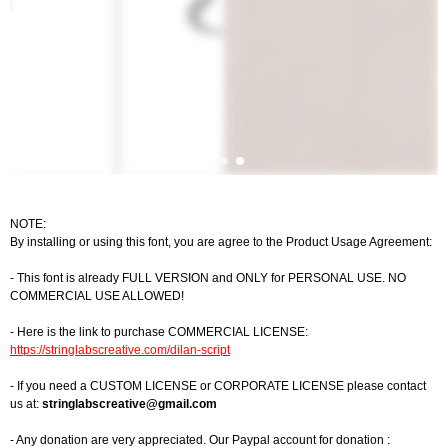
NOTE:
By installing or using this font, you are agree to the Product Usage Agreement:
- This font is already FULL VERSION and ONLY for PERSONAL USE. NO
COMMERCIAL USE ALLOWED!
- Here is the link to purchase COMMERCIAL LICENSE:
https://stringlabscreative.com/dilan-script
- If you need a CUSTOM LICENSE or CORPORATE LICENSE please contact
us at:
stringlabscreative@gmail.com
- Any donation are very appreciated. Our Paypal account for donation :