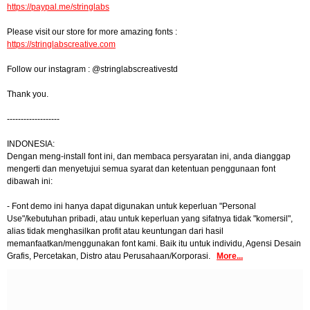
https://paypal.me/stringlabs
Please visit our store for more amazing fonts :
https://stringlabscreative.com
Follow our instagram : @stringlabscreativestd
Thank you.
-------------------
INDONESIA:
Dengan meng-install font ini, dan membaca persyaratan ini, anda dianggap
mengerti dan menyetujui semua syarat dan ketentuan penggunaan font
dibawah ini:
- Font demo ini hanya dapat digunakan untuk keperluan "Personal
Use"/kebutuhan pribadi, atau untuk keperluan yang sifatnya tidak "komersil",
alias tidak menghasilkan profit atau keuntungan dari hasil
memanfaatkan/menggunakan font kami. Baik itu untuk individu, Agensi Desain
Grafis, Percetakan, Distro atau Perusahaan/Korporasi.
More...