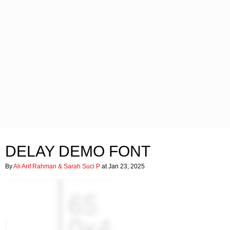
DELAY DEMO FONT
By
Ali Arif Rahman & Sarah Suci P
at Jan 23, 2025