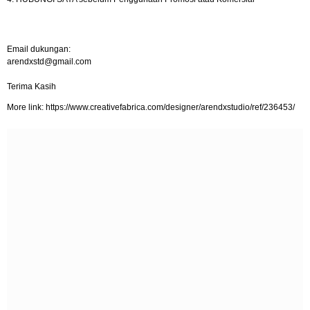
Email dukungan:
arendxstd@gmail.com
Terima Kasih
More link: https://www.creativefabrica.com/designer/arendxstudio/ref/236453/