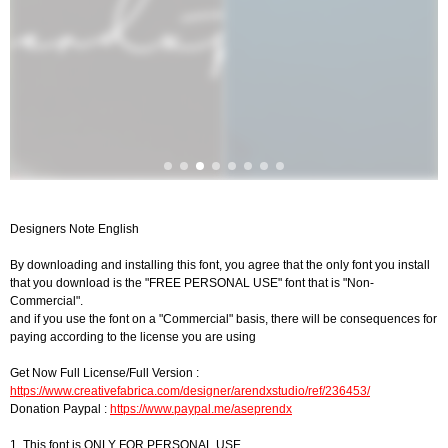
Designers Note English
By downloading and installing this font, you agree that the only font you install
that you download is the "FREE PERSONAL USE" font that is "Non-
Commercial".
and if you use the font on a "Commercial" basis, there will be consequences for
paying according to the license you are using
Get Now Full License/Full Version :
https://www.creativefabrica.com/designer/arendxstudio/ref/236453/
Donation Paypal :
https://www.paypal.me/aseprendx
1. This font is ONLY FOR PERSONAL USE