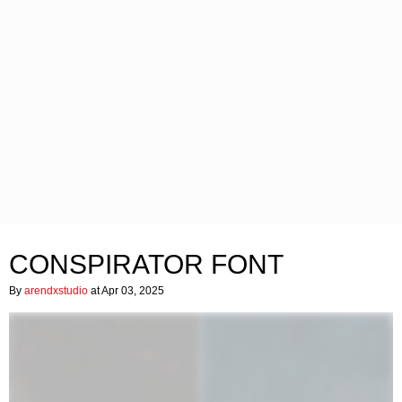
CONSPIRATOR FONT
By
arendxstudio
at Apr 03, 2025