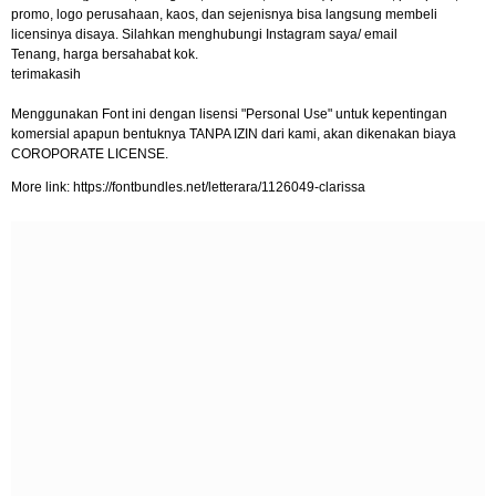
promo, logo perusahaan, kaos, dan sejenisnya bisa langsung membeli
licensinya disaya. Silahkan menghubungi Instagram saya/ email
Tenang, harga bersahabat kok.
terimakasih
Menggunakan Font ini dengan lisensi "Personal Use" untuk kepentingan
komersial apapun bentuknya TANPA IZIN dari kami, akan dikenakan biaya
COROPORATE LICENSE.
More link: https://fontbundles.net/letterara/1126049-clarissa