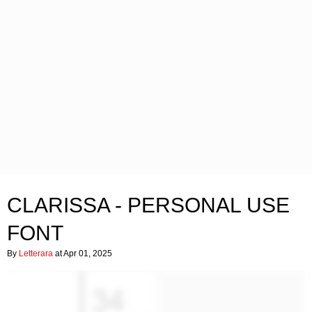
CLARISSA - PERSONAL USE
FONT
By
Letterara
at Apr 01, 2025