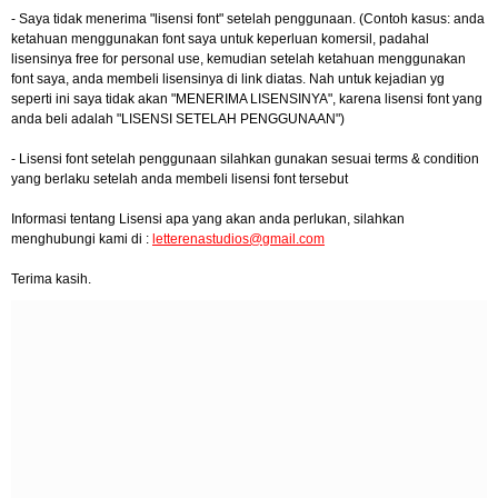
- Saya tidak menerima "lisensi font" setelah penggunaan. (Contoh kasus: anda
ketahuan menggunakan font saya untuk keperluan komersil, padahal
lisensinya free for personal use, kemudian setelah ketahuan menggunakan
font saya, anda membeli lisensinya di link diatas. Nah untuk kejadian yg
seperti ini saya tidak akan "MENERIMA LISENSINYA", karena lisensi font yang
anda beli adalah "LISENSI SETELAH PENGGUNAAN")
- Lisensi font setelah penggunaan silahkan gunakan sesuai terms & condition
yang berlaku setelah anda membeli lisensi font tersebut
Informasi tentang Lisensi apa yang akan anda perlukan, silahkan
menghubungi kami di :
letterenastudios@gmail.com
Terima kasih.