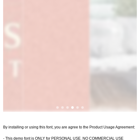
By installing or using this font, you are agree to the Product Usage Agreement:
- This demo font is ONLY for PERSONAL USE. NO COMMERCIAL USE