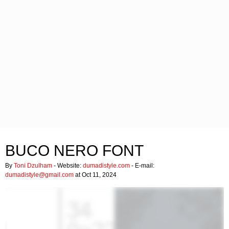
BUCO NERO FONT
By
Toni Dzulham
- Website:
dumadistyle.com
- E-mail:
dumadistyle@gmail.com
at Oct 11, 2024