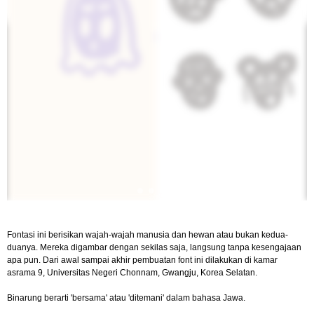
Fontasi ini berisikan wajah-wajah manusia dan hewan atau bukan kedua-
duanya. Mereka digambar dengan sekilas saja, langsung tanpa kesengajaan
apa pun. Dari awal sampai akhir pembuatan font ini dilakukan di kamar
asrama 9, Universitas Negeri Chonnam, Gwangju, Korea Selatan.
Binarung berarti 'bersama' atau 'ditemani' dalam bahasa Jawa.