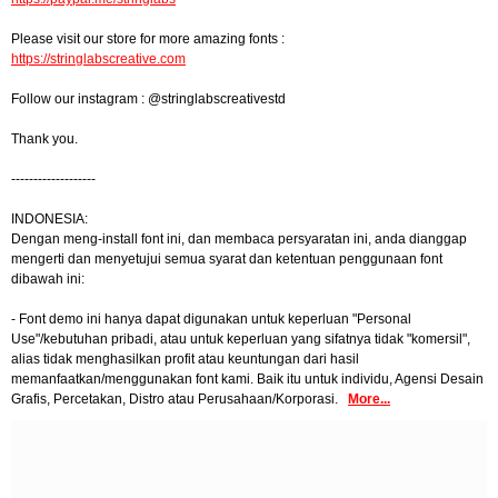
Please visit our store for more amazing fonts :
https://stringlabscreative.com
Follow our instagram : @stringlabscreativestd
Thank you.
-------------------
INDONESIA:
Dengan meng-install font ini, dan membaca persyaratan ini, anda dianggap
mengerti dan menyetujui semua syarat dan ketentuan penggunaan font
dibawah ini:
- Font demo ini hanya dapat digunakan untuk keperluan "Personal
Use"/kebutuhan pribadi, atau untuk keperluan yang sifatnya tidak "komersil",
alias tidak menghasilkan profit atau keuntungan dari hasil
memanfaatkan/menggunakan font kami. Baik itu untuk individu, Agensi Desain
Grafis, Percetakan, Distro atau Perusahaan/Korporasi.
More...