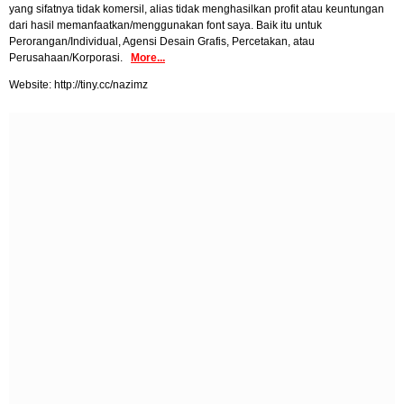
yang sifatnya tidak komersil, alias tidak menghasilkan profit atau keuntungan
dari hasil memanfaatkan/menggunakan font saya. Baik itu untuk
Perorangan/Individual, Agensi Desain Grafis, Percetakan, atau
Perusahaan/Korporasi.
More...
Website: http://tiny.cc/nazimz