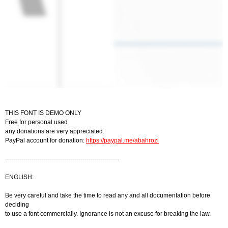
THIS FONT IS DEMO ONLY
Free for personal used
any donations are very appreciated.
PayPal account for donation:
https://paypal.me/abahrozi
--------------------------------------------------------
ENGLISH:
Be very careful and take the time to read any and all documentation before
deciding
to use a font commercially. Ignorance is not an excuse for breaking the law.