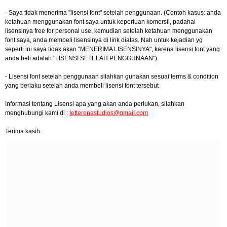
- Saya tidak menerima "lisensi font" setelah penggunaan. (Contoh kasus: anda
ketahuan menggunakan font saya untuk keperluan komersil, padahal
lisensinya free for personal use, kemudian setelah ketahuan menggunakan
font saya, anda membeli lisensinya di link diatas. Nah untuk kejadian yg
seperti ini saya tidak akan "MENERIMA LISENSINYA", karena lisensi font yang
anda beli adalah "LISENSI SETELAH PENGGUNAAN")
- Lisensi font setelah penggunaan silahkan gunakan sesuai terms & condition
yang berlaku setelah anda membeli lisensi font tersebut
Informasi tentang Lisensi apa yang akan anda perlukan, silahkan
menghubungi kami di :
letterenastudios@gmail.com
Terima kasih.