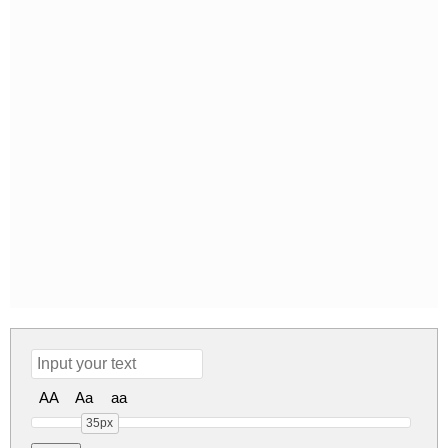
AA
Aa
aa
35px