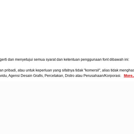
gerti dan menyetujui semua syarat dan ketentuan penggunaan font dibawah ini:
pribadi, atau untuk keperluan yang sifatnya tidak "komersil", alias tidak menghasi
vidu, Agensi Desain Grafis, Percetakan, Distro atau Perusahaan/Korporasi.
More..