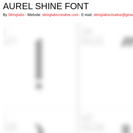
AUREL SHINE FONT
By
Stringlabs
- Website:
stringlabscreative.com
- E-mail:
stringlabscreative@gma