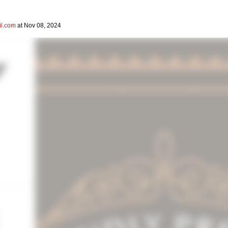
il.com
at Nov 08, 2024