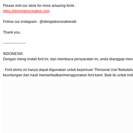
Please visit our store for more amazing fonts :
https://stringlabscreative.com
Follow our instagram : @stringlabscreativestd
Thank you.
-------------------
INDONESIA:
Dengan meng-install font ini, dan membaca persyaratan ini, anda dianggap men
- Font demo ini hanya dapat digunakan untuk keperluan "Personal Use"/kebutuhan 
keuntungan dari hasil memanfaatkan/menggunakan font kami. Baik itu untuk indi