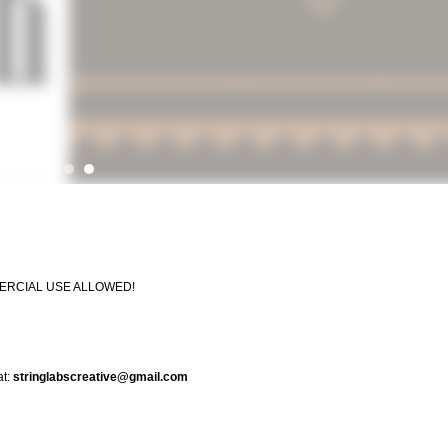
MMERCIAL USE ALLOWED!
at:
stringlabscreative@gmail.com