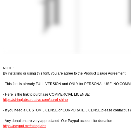
NOTE:
By installing or using this font, you are agree to the Product Usage Agreement:
- This font is already FULL VERSION and ONLY for PERSONAL USE. NO CO
- Here is the link to purchase COMMERCIAL LICENSE:
https://stringlabscreative.com/aurel-shine
- If you need a CUSTOM LICENSE or CORPORATE LICENSE please contact us 
- Any donation are very appreciated. Our Paypal account for donation :
https://paypal.me/stringlabs