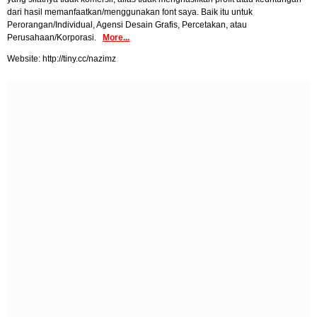
dari hasil memanfaatkan/menggunakan font saya. Baik itu untuk
Perorangan/Individual, Agensi Desain Grafis, Percetakan, atau
Perusahaan/Korporasi.
More...
Website: http://tiny.cc/nazimz