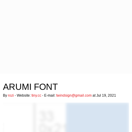
ARUMI FONT
By
rozi
- Website:
tiny.cc
- E-mail:
twindsign@gmail.com
at Jul 19, 2021