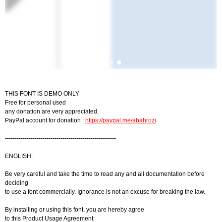
THIS FONT IS DEMO ONLY
Free for personal used
any donation are very appreciated.
PayPal account for donation :
https://paypal.me/abahrozi
--------------------------------------------------------
ENGLISH:
Be very careful and take the time to read any and all documentation before
deciding
to use a font commercially. Ignorance is not an excuse for breaking the law.
By installing or using this font, you are hereby agree
to this Product Usage Agreement: