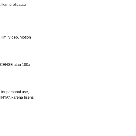
lkan profit atau
ilm, Video, Motion
LICENSE atau 100x
for personal use,
INYA", karena lisensi