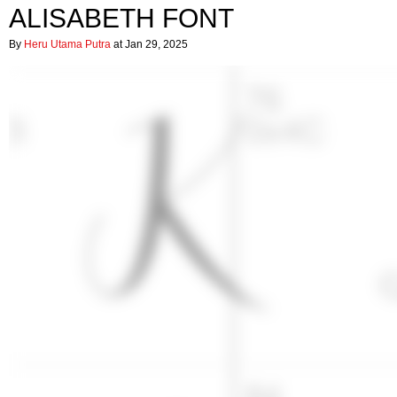
ALISABETH FONT
By
Heru Utama Putra
at Jan 29, 2025