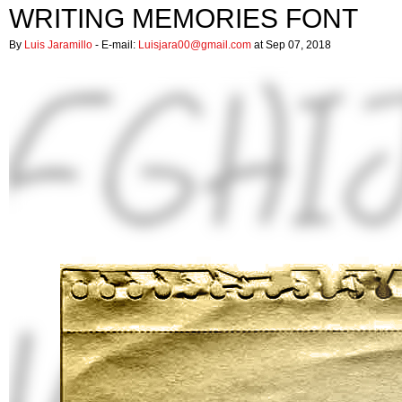
WRITING MEMORIES FONT
By
Luis Jaramillo
- E-mail:
Luisjara00@gmail.com
at Sep 07, 2018