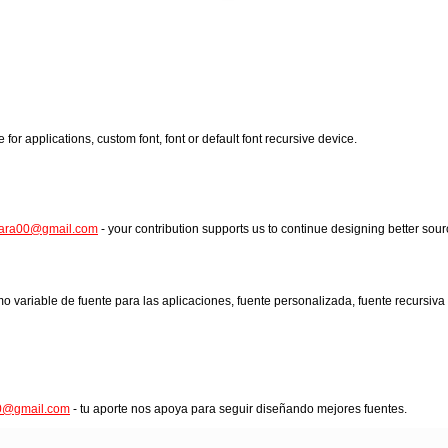
or applications, custom font, font or default font recursive device.
sjara00@gmail.com
- your contribution supports us to continue designing better sour
o variable de fuente para las aplicaciones, fuente personalizada, fuente recursiva
00@gmail.com
- tu aporte nos apoya para seguir diseñando mejores fuentes.