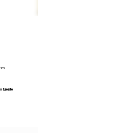
ces.
 o fuente