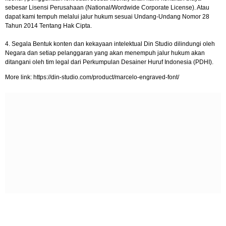
sebesar Lisensi Perusahaan (National/Wordwide Corporate License). Atau
dapat kami tempuh melalui jalur hukum sesuai Undang-Undang Nomor 28
Tahun 2014 Tentang Hak Cipta.
4. Segala Bentuk konten dan kekayaan intelektual Din Studio dilindungi oleh
Negara dan setiap pelanggaran yang akan menempuh jalur hukum akan
ditangani oleh tim legal dari Perkumpulan Desainer Huruf Indonesia (PDHI).
More link: https://din-studio.com/product/marcelo-engraved-font/