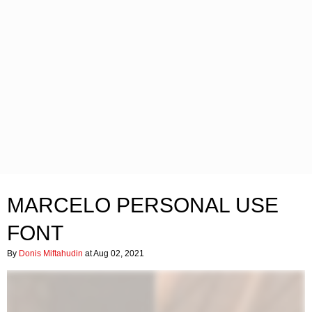
MARCELO PERSONAL USE
FONT
By
Donis Miftahudin
at Aug 02, 2021