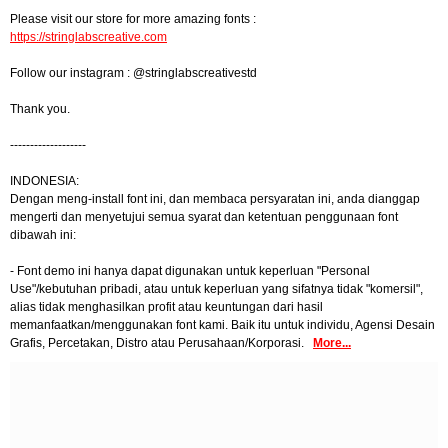
Please visit our store for more amazing fonts :
https://stringlabscreative.com
Follow our instagram : @stringlabscreativestd
Thank you.
-------------------
INDONESIA:
Dengan meng-install font ini, dan membaca persyaratan ini, anda dianggap
mengerti dan menyetujui semua syarat dan ketentuan penggunaan font
dibawah ini:
- Font demo ini hanya dapat digunakan untuk keperluan "Personal
Use"/kebutuhan pribadi, atau untuk keperluan yang sifatnya tidak "komersil",
alias tidak menghasilkan profit atau keuntungan dari hasil
memanfaatkan/menggunakan font kami. Baik itu untuk individu, Agensi Desain
Grafis, Percetakan, Distro atau Perusahaan/Korporasi.
More...