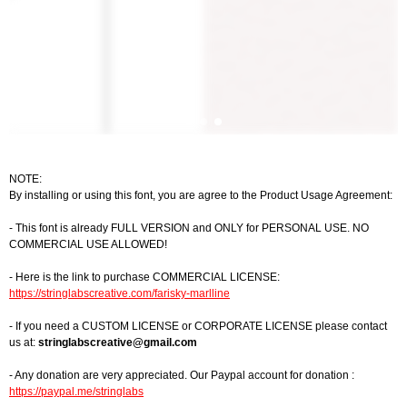
NOTE:
By installing or using this font, you are agree to the Product Usage Agreement:
- This font is already FULL VERSION and ONLY for PERSONAL USE. NO
COMMERCIAL USE ALLOWED!
- Here is the link to purchase COMMERCIAL LICENSE:
https://stringlabscreative.com/farisky-marlline
- If you need a CUSTOM LICENSE or CORPORATE LICENSE please contact
us at:
stringlabscreative@gmail.com
- Any donation are very appreciated. Our Paypal account for donation :
https://paypal.me/stringlabs