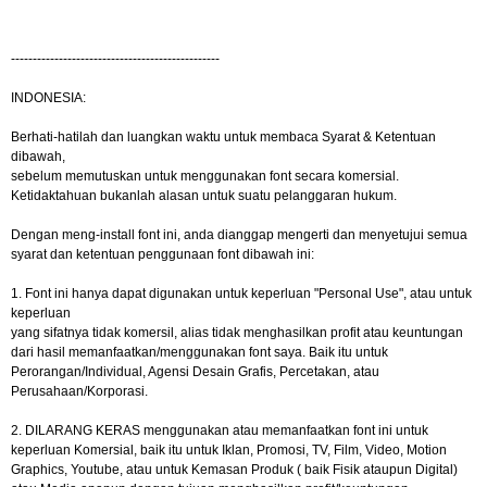
------------------------------------------------
INDONESIA:
Berhati-hatilah dan luangkan waktu untuk membaca Syarat & Ketentuan
dibawah,
sebelum memutuskan untuk menggunakan font secara komersial.
Ketidaktahuan bukanlah alasan untuk suatu pelanggaran hukum.
Dengan meng-install font ini, anda dianggap mengerti dan menyetujui semua
syarat dan ketentuan penggunaan font dibawah ini:
1. Font ini hanya dapat digunakan untuk keperluan "Personal Use", atau untuk
keperluan
yang sifatnya tidak komersil, alias tidak menghasilkan profit atau keuntungan
dari hasil memanfaatkan/menggunakan font saya. Baik itu untuk
Perorangan/Individual, Agensi Desain Grafis, Percetakan, atau
Perusahaan/Korporasi.
2. DILARANG KERAS menggunakan atau memanfaatkan font ini untuk
keperluan Komersial, baik itu untuk Iklan, Promosi, TV, Film, Video, Motion
Graphics, Youtube, atau untuk Kemasan Produk ( baik Fisik ataupun Digital)