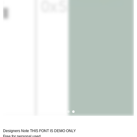
Designers Note THIS FONT IS DEMO ONLY
Free for personal used