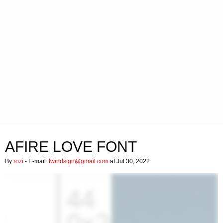
AFIRE LOVE FONT
By
rozi
- E-mail:
twindsign@gmail.com
at Jul 30, 2022